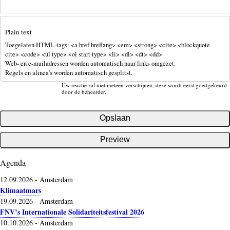
Plain text
Toegelaten HTML-tags: <a href hreflang> <em> <strong> <cite> <blockquote
cite> <code> <ul type> <ol start type> <li> <dl> <dt> <dd>
Web- en e-mailadressen worden automatisch naar links omgezet.
Regels en alinea's worden automatisch gesplitst.
Uw reactie zal niet meteen verschijnen, deze wordt eerst goedgekeurd
door de beheerder.
Agenda
12.09.2026
-
Amsterdam
Klimaatmars
19.09.2026
-
Amsterdam
FNV’s Internationale Solidariteitsfestival 2026
10.10.2026
-
Amsterdam