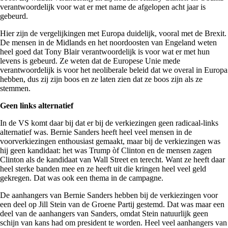
verantwoordelijk voor wat er met name de afgelopen acht jaar is
gebeurd.
Hier zijn de vergelijkingen met Europa duidelijk, vooral met de Brexit.
De mensen in de Midlands en het noordoosten van Engeland weten
heel goed dat Tony Blair verantwoordelijk is voor wat er met hun
levens is gebeurd. Ze weten dat de Europese Unie mede
verantwoordelijk is voor het neoliberale beleid dat we overal in Europa
hebben, dus zij zijn boos en ze laten zien dat ze boos zijn als ze
stemmen.
Geen links alternatief
In de VS komt daar bij dat er bij de verkiezingen geen radicaal-links
alternatief was. Bernie Sanders heeft heel veel mensen in de
voorverkiezingen enthousiast gemaakt, maar bij de verkiezingen was
hij geen kandidaat: het was Trump òf Clinton en de mensen zagen
Clinton als de kandidaat van Wall Street en terecht. Want ze heeft daar
heel sterke banden mee en ze heeft uit die kringen heel veel geld
gekregen. Dat was ook een thema in de campagne.
De aanhangers van Bernie Sanders hebben bij de verkiezingen voor
een deel op Jill Stein van de Groene Partij gestemd. Dat was maar een
deel van de aanhangers van Sanders, omdat Stein natuurlijk geen
schijn van kans had om president te worden. Heel veel aanhangers van