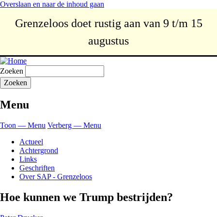
Overslaan en naar de inhoud gaan
Grenzeloos doet rustig aan van 9 t/m 15
augustus
Zoeken
Menu
Toon — Menu
Verberg — Menu
Actueel
Achtergrond
Links
Geschriften
Over SAP - Grenzeloos
Hoe kunnen we Trump bestrijden?