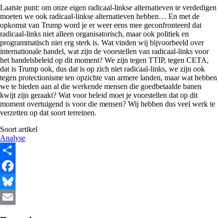
Laatste punt: om onze eigen radicaal-linkse alternatieven te verdedigen
moeten we ook radicaal-linkse alternatieven hebben… En met de
opkomst van Trump word je er weer eens mee geconfronteerd dat
radicaal-links niet alleen organisatorisch, maar ook politiek en
programmatisch niet erg sterk is. Wat vinden wij bijvoorbeeld over
internationale handel, wat zijn de voorstellen van radicaal-links voor
het handelsbeleid op dit moment? We zijn tegen TTIP, tegen CETA,
dat is Trump ook, dus dat is op zich niet radicaal-links, we zijn ook
tegen protectionisme ten opzichte van armere landen, maar wat hebben
we te bieden aan al die werkende mensen die goedbetaalde banen
kwijt zijn geraakt? Wat voor beleid moet je voorstellen dat op dit
moment overtuigend is voor die mensen? Wij hebben dus veel werk te
verzetten op dat soort terreinen.
Soort artikel
Analyse
Share
Facebook
Bluesky
Email