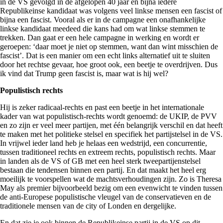
in de VS gevolgd in de afgelopen 40 jaar en bijna iedere
Republikeinse kandidaat was volgens veel linkse mensen een fascist of
bijna een fascist. Vooral als er in de campagne een onafhankelijke
linkse kandidaat meedeed die kans had om wat linkse stemmen te
trekken. Dan gaat er een hele campagne in werking en wordt er
geroepen: ‘daar moet je niet op stemmen, want dan wint misschien de
fascist’. Dat is een manier om een echt links alternatief uit te sluiten
door het rechtse gevaar, hoe groot ook, een beetje te overdrijven. Dus
ik vind dat Trump geen fascist is, maar wat is hij wel?
Populistisch rechts
Hij is zeker radicaal-rechts en past een beetje in het internationale
kader van wat populistisch-rechts wordt genoemd: de UKIP, de PVV
en zo zijn er veel meer partijen, met één belangrijk verschil en dat heeft
te maken met het politieke stelsel en specifiek het partijstelsel in de VS.
In vrijwel ieder land heb je helaas een wedstrijd, een concurrentie,
tussen traditioneel rechts en extreem rechts, populistisch rechts. Maar
in landen als de VS of GB met een heel sterk tweepartijenstelsel
bestaan die tendensen binnen een partij. En dat maakt het heel erg
moeilijk te voorspellen wat de machtsverhoudingen zijn. Zo is Theresa
May als premier bijvoorbeeld bezig om een evenwicht te vinden tussen
de anti-Europese populistische vleugel van de conservatieven en de
traditionele mensen van de city of Londen en dergelijke.
En dat zie je ook binnen de Republikeinse partij in de VS op dit