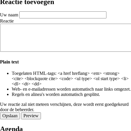
Reactie toevoegen
Uw naam
Reactie
Plain text
Toegelaten HTML-tags: <a href hreflang> <em> <strong>
<cite> <blockquote cite> <code> <ul type> <ol start type> <li>
<dl> <dt> <dd>
Web- en e-mailadressen worden automatisch naar links omgezet.
Regels en alinea's worden automatisch gesplitst.
Uw reactie zal niet meteen verschijnen, deze wordt eerst goedgekeurd
door de beheerder.
Agenda