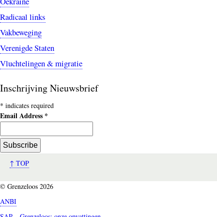
Oekraïne
Radicaal links
Vakbeweging
Verenigde Staten
Vluchtelingen & migratie
Inschrijving Nieuwsbrief
*
indicates required
Email Address
*
↑ TOP
© Grenzeloos 2026
ANBI
SAP – Grenzeloos: onze opvattingen