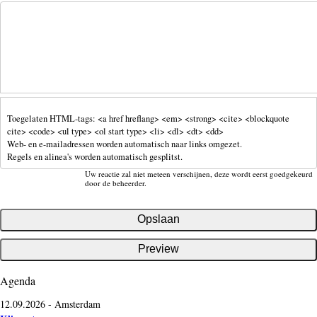
Toegelaten HTML-tags: <a href hreflang> <em> <strong> <cite> <blockquote
cite> <code> <ul type> <ol start type> <li> <dl> <dt> <dd>
Web- en e-mailadressen worden automatisch naar links omgezet.
Regels en alinea's worden automatisch gesplitst.
Uw reactie zal niet meteen verschijnen, deze wordt eerst goedgekeurd
door de beheerder.
Agenda
12.09.2026
-
Amsterdam