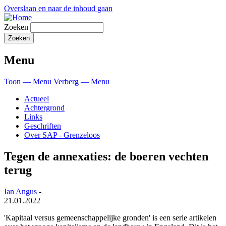
Overslaan en naar de inhoud gaan
Zoeken
Menu
Toon — Menu
Verberg — Menu
Actueel
Achtergrond
Links
Geschriften
Over SAP - Grenzeloos
Tegen de annexaties: de boeren vechten
terug
Ian Angus
-
21.01.2022
'Kapitaal versus gemeenschappelijke gronden' is een serie artikelen