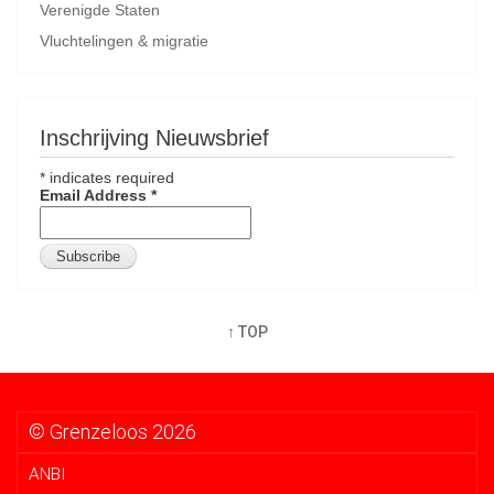
Verenigde Staten
Vluchtelingen & migratie
Inschrijving Nieuwsbrief
*
indicates required
Email Address
*
↑ TOP
© Grenzeloos 2026
ANBI