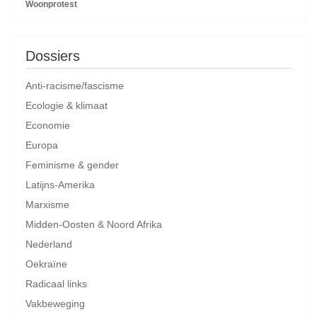
Woonprotest
Dossiers
Anti-racisme/fascisme
Ecologie & klimaat
Economie
Europa
Feminisme & gender
Latijns-Amerika
Marxisme
Midden-Oosten & Noord Afrika
Nederland
Oekraïne
Radicaal links
Vakbeweging