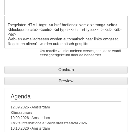
Toegelaten HTML-tags: <a href hreflang> <em> <strong> <cite>
<blockquote cite> <code> <ul type> <ol start type> <li> <dl> <dt>
<dd>
Web- en e-mailadressen worden automatisch naar links omgezet.
Regels en alinea's worden automatisch gesplitst.
Uw reactie zal niet meteen verschijnen, deze wordt
eerst goedgekeurd door de beheerder.
Agenda
12.09.2026
-
Amsterdam
Klimaatmars
19.09.2026
-
Amsterdam
FNV’s Internationale Solidariteitsfestival 2026
10.10.2026
-
Amsterdam