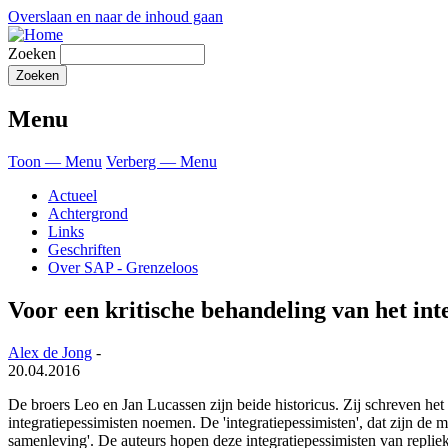
Overslaan en naar de inhoud gaan
Zoeken
Menu
Toon — Menu
Verberg — Menu
Actueel
Achtergrond
Links
Geschriften
Over SAP - Grenzeloos
Voor een kritische behandeling van het int
Alex de Jong
-
20.04.2016
De broers Leo en Jan Lucassen zijn beide historicus. Zij schreven he
integratiepessimisten noemen. De 'integratiepessimisten', dat zijn de
samenleving'. De auteurs hopen deze integratiepessimisten van repliek