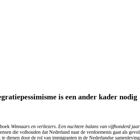
egratiepessimisme is een ander kader nodig
t boek
Winnaars en verliezers
.
Een nuchtere balans van vijfhonderd jaar
 mensen die volhouden dat Nederland naar de verdoemenis gaat als gevolg
 te dienen door de rol van immigranten in de Nederlandse samenleving te 