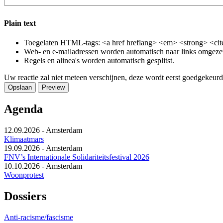
Plain text
Toegelaten HTML-tags: <a href hreflang> <em> <strong> <cite
Web- en e-mailadressen worden automatisch naar links omgeze
Regels en alinea's worden automatisch gesplitst.
Uw reactie zal niet meteen verschijnen, deze wordt eerst goedgekeurd
Agenda
12.09.2026
-
Amsterdam
Klimaatmars
19.09.2026
-
Amsterdam
FNV’s Internationale Solidariteitsfestival 2026
10.10.2026
-
Amsterdam
Woonprotest
Dossiers
Anti-racisme/fascisme