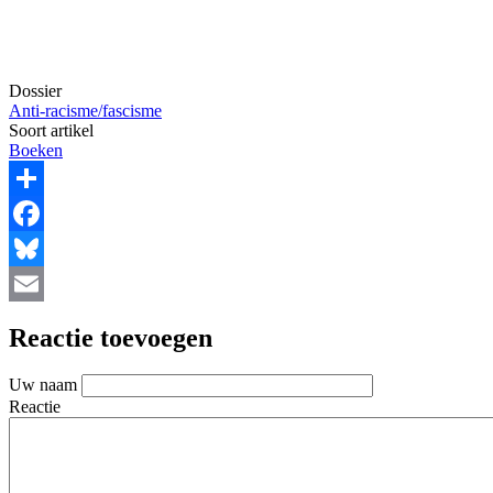
Dossier
Anti-racisme/fascisme
Soort artikel
Boeken
Share
Facebook
Bluesky
Email
Reactie toevoegen
Uw naam
Reactie