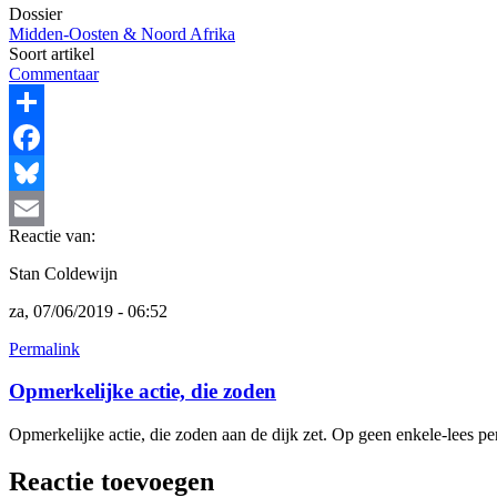
Dossier
Midden-Oosten & Noord Afrika
Soort artikel
Commentaar
Share
Facebook
Bluesky
Reactie van:
Email
Stan Coldewijn
za, 07/06/2019 - 06:52
Permalink
Opmerkelijke actie, die zoden
Opmerkelijke actie, die zoden aan de dijk zet. Op geen enkele-lees pe
Reactie toevoegen