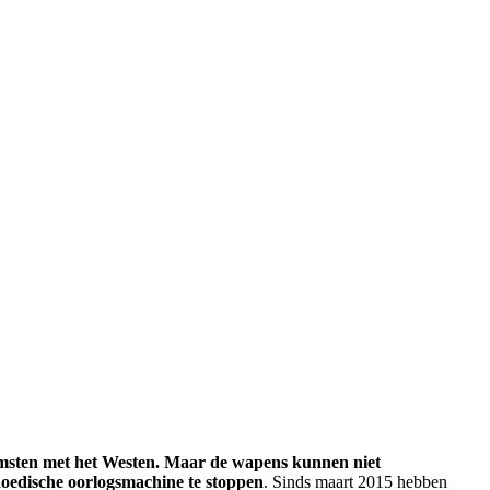
omsten met het Westen. Maar de wapens kunnen niet
aoedische oorlogsmachine te stoppen
. Sinds maart 2015 hebben