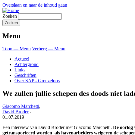
Overslaan en naar de inhoud gaan
Zoeken
Menu
Toon — Menu
Verberg — Menu
Actueel
Achtergrond
Links
Geschriften
Over SAP - Grenzeloos
We zullen jullie schepen des doods niet lade
Giacomo Marchetti
,
David Broder
-
01.07.2019
Een interview van David Broder met Giacomo Marchetti.
De oorlog 
getransporteerd worden als havenarbeiders weigeren de schepen 