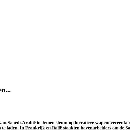
n...
van Saoedi-Arabië in Jemen steunt op lucratieve wapenovereenk
te laden. In Frankrijk en Italië staakten havenarbeiders om de S