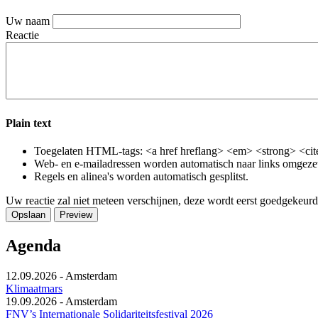
Uw naam
Reactie
Plain text
Toegelaten HTML-tags: <a href hreflang> <em> <strong> <cite
Web- en e-mailadressen worden automatisch naar links omgeze
Regels en alinea's worden automatisch gesplitst.
Uw reactie zal niet meteen verschijnen, deze wordt eerst goedgekeurd
Agenda
12.09.2026
-
Amsterdam
Klimaatmars
19.09.2026
-
Amsterdam
FNV’s Internationale Solidariteitsfestival 2026