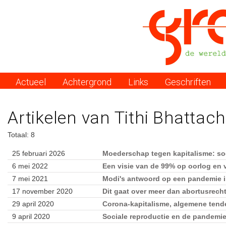
Actueel
Achtergrond
Links
Geschriften
Menu
Artikelen van Tithi Bhattac
Totaal: 8
25 februari 2026
Moederschap tegen kapitalisme: soci
6 mei 2022
Een visie van de 99% op oorlog en 
7 mei 2021
Modi's antwoord op een pandemie i
17 november 2020
Dit gaat over meer dan abortusrech
29 april 2020
Corona-kapitalisme, algemene tend
9 april 2020
Sociale reproductie en de pandemi