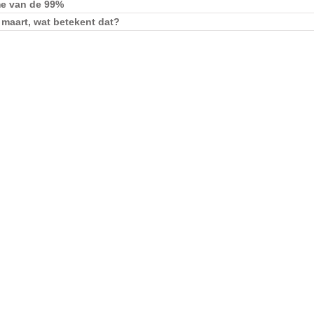
me van de 99%
 maart, wat betekent dat?