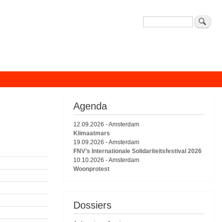
Zoeken
Agenda
12.09.2026
-
Amsterdam
Klimaatmars
19.09.2026
-
Amsterdam
FNV’s Internationale Solidariteitsfestival 2026
10.10.2026
-
Amsterdam
Woonprotest
Dossiers