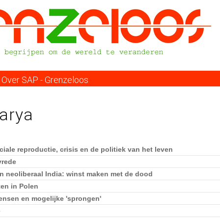
Overslaan
en
naar
de
inhoud
gaan
Over SAP - Grenzeloos
harya
ale reproductie, crisis en de politiek van het leven
vrede
n neoliberaal India: winst maken met de dood
ten in Polen
ensen en mogelijke 'sprongen'
e