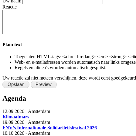
Uw naam
Reactie
Plain text
Toegelaten HTML-tags: <a href hreflang> <em> <strong> <cite
Web- en e-mailadressen worden automatisch naar links omgeze
Regels en alinea's worden automatisch gesplitst.
Uw reactie zal niet meteen verschijnen, deze wordt eerst goedgekeurd
Agenda
12.09.2026
-
Amsterdam
Klimaatmars
19.09.2026
-
Amsterdam
FNV’s Internationale Solidariteitsfestival 2026
10.10.2026
-
Amsterdam