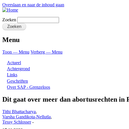
Overslaan en naar de inhoud gaan
Zoeken
Menu
Toon — Menu
Verberg — Menu
Actueel
Achtergrond
Links
Geschriften
Over SAP - Grenzeloos
Dit gaat over meer dan abortusrechten in 
Tithi Bhattacharya
,
Varsha Gandikota-Nellutla
,
Tessy Schlosser
-