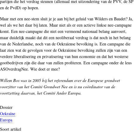
partijen die het verdrag steunen (allemaal met uitzondering van de PVV, de SP
en de PvdD) op hopen.
Maar met een nee-stem sluit je je aan bij het geluid van Wilders en Baudet? Ja,
wel als we het daar bij laten. Maar niet als er een actieve linkse nee-campagne
komt. Een nee-campagne die niet een vermeend nationaal belang aanvoert,
maar duidelijk maakt dat dit een neoliberaal verdrag is dat noch in het belang
van de Nederlandse, noch van de Oekraïense bevolking is. Een campagne die
laat zien wat de gevolgen voor de Oekraïense bevolking zullen zijn van een
verdere liberalisering en privatisering van hun economie en dat het westerse
gootbedrijven zijn die daar van zullen profiteren. Een campagne onder de leus
ASOverdragNee. Wie doet er mee?
Willem Bos was in 2005 bij het referendum over de Europese grondwet
voorzitter van het Comité Grondwet Nee en is nu coördinator van de
voortzetting daarvan, het Comité Ander Europa.
Dossier
Oekraïne
Europa
Soort artikel