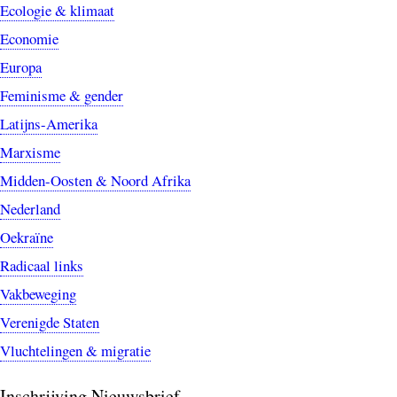
Ecologie & klimaat
Economie
Europa
Feminisme & gender
Latijns-Amerika
Marxisme
Midden-Oosten & Noord Afrika
Nederland
Oekraïne
Radicaal links
Vakbeweging
Verenigde Staten
Vluchtelingen & migratie
Inschrijving Nieuwsbrief