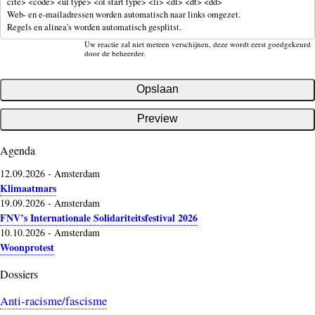
cite> <code> <ul type> <ol start type> <li> <dl> <dt> <dd>
Web- en e-mailadressen worden automatisch naar links omgezet.
Regels en alinea's worden automatisch gesplitst.
Uw reactie zal niet meteen verschijnen, deze wordt eerst goedgekeurd
door de beheerder.
Agenda
12.09.2026
-
Amsterdam
Klimaatmars
19.09.2026
-
Amsterdam
FNV’s Internationale Solidariteitsfestival 2026
10.10.2026
-
Amsterdam
Woonprotest
Dossiers
Anti-racisme/fascisme