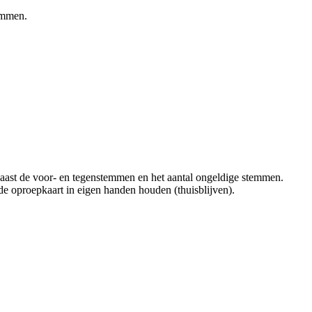
temmen.
 naast de voor- en tegenstemmen en het aantal ongeldige stemmen.
e oproepkaart in eigen handen houden (thuisblijven).