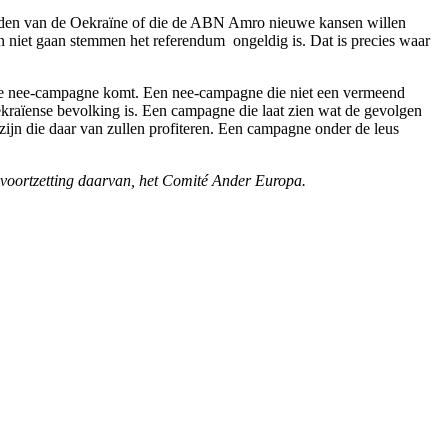
ronden van de Oekraïne of die de ABN Amro nieuwe kansen willen
n niet gaan stemmen het referendum ongeldig is. Dat is precies waar
linkse nee-campagne komt. Een nee-campagne die niet een vermeend
Oekraïense bevolking is. Een campagne die laat zien wat de gevolgen
zijn die daar van zullen profiteren. Een campagne onder de leus
 voortzetting daarvan, het Comité Ander Europa.