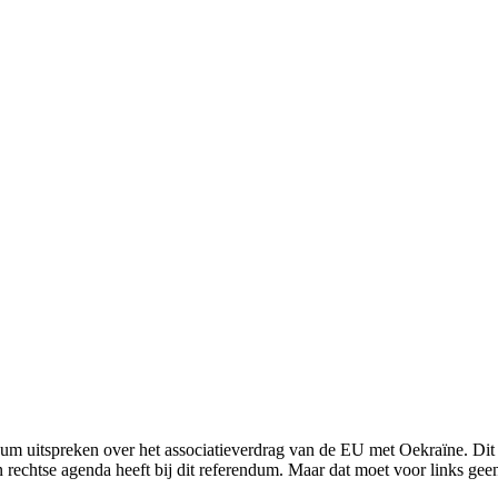
um uitspreken over het associatieverdrag van de EU met Oekraïne. Dit
echtse agenda heeft bij dit referendum. Maar dat moet voor links geen 