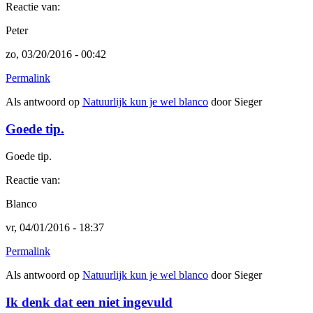
Reactie van:
Peter
zo, 03/20/2016 - 00:42
Permalink
Als antwoord op
Natuurlijk kun je wel blanco
door
Sieger
Goede tip.
Goede tip.
Reactie van:
Blanco
vr, 04/01/2016 - 18:37
Permalink
Als antwoord op
Natuurlijk kun je wel blanco
door
Sieger
Ik denk dat een niet ingevuld