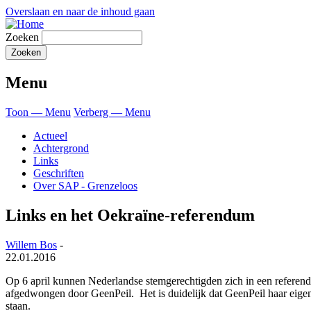
Overslaan en naar de inhoud gaan
Zoeken
Menu
Toon — Menu
Verberg — Menu
Actueel
Achtergrond
Links
Geschriften
Over SAP - Grenzeloos
Links en het Oekraïne-referendum
Willem Bos
-
22.01.2016
Op 6 april kunnen Nederlandse stemgerechtigden zich in een referend
afgedwongen door GeenPeil. Het is duidelijk dat GeenPeil haar eigen r
staan.