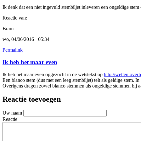
Ik denk dat een niet ingevuld stembiljet inleveren een ongeldige ste
Reactie van:
Bram
wo, 04/06/2016 - 05:34
Permalink
Ik heb het maar even
Ik heb het maar even opgezocht in de wetstekst op
http://wetten.ov
Een blanco stem (dus met een leeg stembiljet) telt als geldige stem.
Overigens dragen zowel blanco stemmen als ongeldige stemmen bij aa
Reactie toevoegen
Uw naam
Reactie