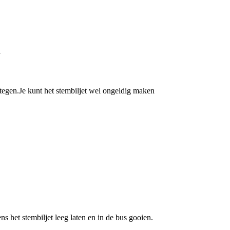
n
 tegen.Je kunt het stembiljet wel ongeldig maken
 het stembiljet leeg laten en in de bus gooien.