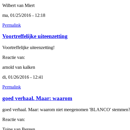
Wilbert van Miert
ma, 01/25/2016 - 12:18
Permalink
Voortreffelijke uiteenzetting
Voortreffelijke uiteenzetting!
Reactie van:
arnold van kalken
di, 01/26/2016 - 12:41
Permalink
goed verhaal. Maar: waarom
goed verhaal. Maar: waarom niet meegenomen 'BLANCO' stemmen? D
Reactie van:
Toine van Bergen