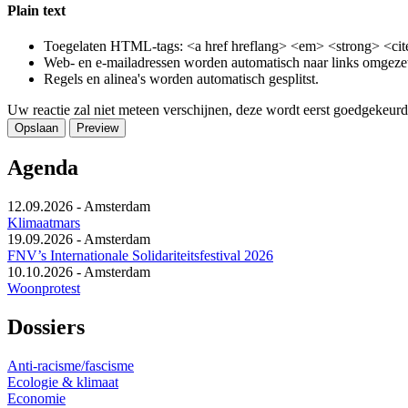
Plain text
Toegelaten HTML-tags: <a href hreflang> <em> <strong> <cite
Web- en e-mailadressen worden automatisch naar links omgeze
Regels en alinea's worden automatisch gesplitst.
Uw reactie zal niet meteen verschijnen, deze wordt eerst goedgekeurd
Agenda
12.09.2026
-
Amsterdam
Klimaatmars
19.09.2026
-
Amsterdam
FNV’s Internationale Solidariteitsfestival 2026
10.10.2026
-
Amsterdam
Woonprotest
Dossiers
Anti-racisme/fascisme
Ecologie & klimaat
Economie