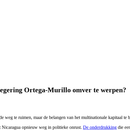
 regering Ortega-Murillo omver te werpen?
e weg te ruimen, maar de belangen van het multinationale kapitaal te b
t Nicaragua opnieuw weg in politieke onrust.
De onderdrukking
die eer