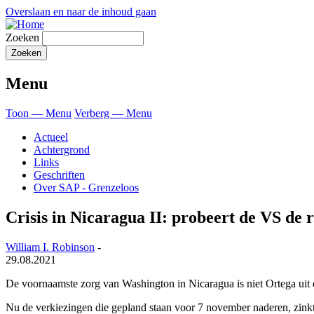
Overslaan en naar de inhoud gaan
Zoeken
Menu
Toon — Menu
Verberg — Menu
Actueel
Achtergrond
Links
Geschriften
Over SAP - Grenzeloos
Crisis in Nicaragua II: probeert de VS de
William I. Robinson
-
29.08.2021
De voornaamste zorg van Washington in Nicaragua is niet Ortega uit d
Nu de verkiezingen die gepland staan voor 7 november naderen, zink