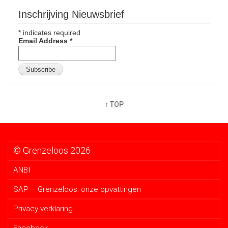
Inschrijving Nieuwsbrief
*
indicates required
Email Address
*
↑ TOP
© Grenzeloos 2026
ANBI
SAP – Grenzeloos: onze opvattingen
Privacy verklaring
Facebook