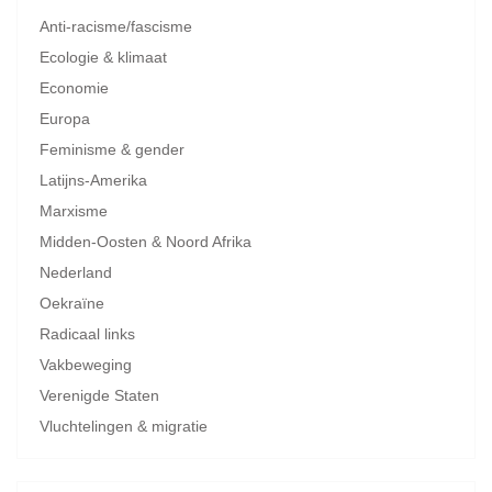
Anti-racisme/fascisme
Ecologie & klimaat
Economie
Europa
Feminisme & gender
Latijns-Amerika
Marxisme
Midden-Oosten & Noord Afrika
Nederland
Oekraïne
Radicaal links
Vakbeweging
Verenigde Staten
Vluchtelingen & migratie