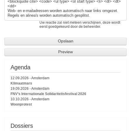
<blockquote cite> <code> <ul type> <ol start type> <li> <dl> <dt>
<dd>
Web- en e-mailadressen worden automatisch naar links omgezet.
Regels en alinea's worden automatisch gesplitst.
Uw reactie zal niet meteen verschijnen, deze wordt
eerst goedgekeurd door de beheerder.
Agenda
12.09.2026
-
Amsterdam
Klimaatmars
19.09.2026
-
Amsterdam
FNV’s Internationale Solidariteitsfestival 2026
10.10.2026
-
Amsterdam
Woonprotest
Dossiers