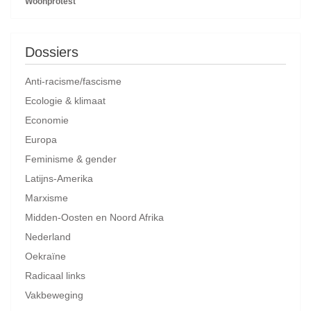
Woonprotest
Dossiers
Anti-racisme/fascisme
Ecologie & klimaat
Economie
Europa
Feminisme & gender
Latijns-Amerika
Marxisme
Midden-Oosten en Noord Afrika
Nederland
Oekraïne
Radicaal links
Vakbeweging