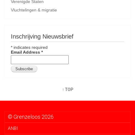
Verenigde Staten
Vluchtelingen & migratie
Inschrijving Nieuwsbrief
*
indicates required
Email Address
*
↑ TOP
© Grenzeloos 2026
ANBI