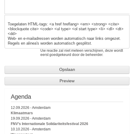
Toegelaten HTML-tags: <a href hreflang> <em> <strong> <cite>
<blockquote cite> <code> <ul type> <ol start type> <li> <dl> <dt>
<dd>
Web- en e-mailadressen worden automatisch naar links omgezet.
Regels en alinea's worden automatisch gesplitst.
Uw reactie zal niet meteen verschijnen, deze wordt
eerst goedgekeurd door de beheerder.
Agenda
12.09.2026
-
Amsterdam
Klimaatmars
19.09.2026
-
Amsterdam
FNV’s Internationale Solidariteitsfestival 2026
10.10.2026
-
Amsterdam