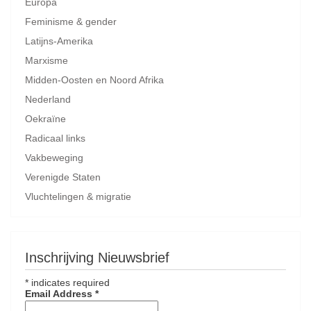
Europa
Feminisme & gender
Latijns-Amerika
Marxisme
Midden-Oosten en Noord Afrika
Nederland
Oekraïne
Radicaal links
Vakbeweging
Verenigde Staten
Vluchtelingen & migratie
Inschrijving Nieuwsbrief
*
indicates required
Email Address
*