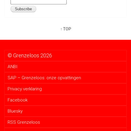
↑ TOP
© Grenzeloos 2026
ANBI
SAP – Grenzeloos: onze opvattingen
Privacy verklaring
Facebook
Bluesky
RSS Grenzeloos