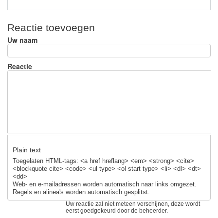
Reactie toevoegen
Uw naam
Reactie
Plain text
Toegelaten HTML-tags: <a href hreflang> <em> <strong> <cite>
<blockquote cite> <code> <ul type> <ol start type> <li> <dl> <dt>
<dd>
Web- en e-mailadressen worden automatisch naar links omgezet.
Regels en alinea's worden automatisch gesplitst.
Uw reactie zal niet meteen verschijnen, deze wordt
eerst goedgekeurd door de beheerder.