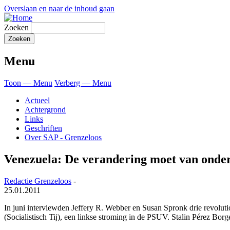
Overslaan en naar de inhoud gaan
Zoeken
Menu
Toon — Menu
Verberg — Menu
Actueel
Achtergrond
Links
Geschriften
Over SAP - Grenzeloos
Venezuela: De verandering moet van ond
Redactie Grenzeloos
-
25.01.2011
In juni interviewden Jeffery R. Webber en Susan Spronk drie revolutio
(Socialistisch Tij), een linkse stroming in de PSUV. Stalin Pérez Bo