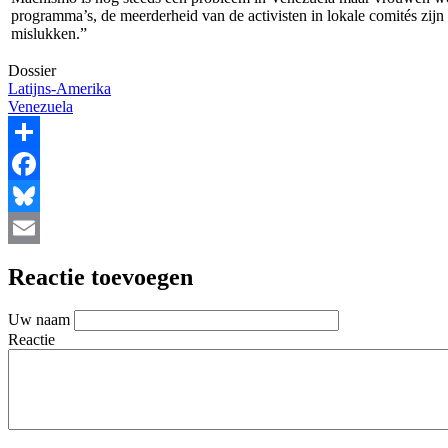
programma’s, de meerderheid van de activisten in lokale comités zijn
mislukken.”
Dossier
Latijns-Amerika
Venezuela
Share
Facebook
Bluesky
Email
Reactie toevoegen
Uw naam
Reactie