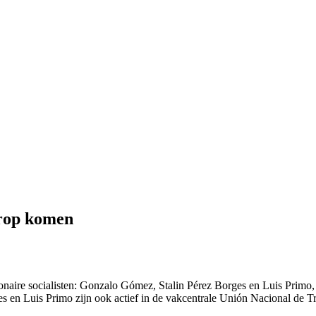
erop komen
naire socialisten: Gonzalo Gómez, Stalin Pérez Borges en Luis Primo, ov
rges en Luis Primo zijn ook actief in de vakcentrale Unión Nacional de 