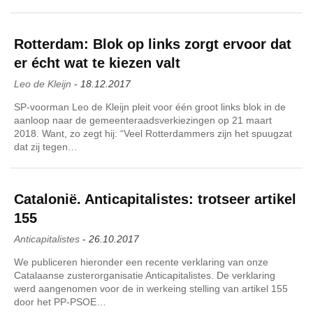
Rotterdam: Blok op links zorgt ervoor dat
er écht wat te kiezen valt
Leo de Kleijn
-
18.12.2017
SP-voorman Leo de Kleijn pleit voor één groot links blok in de
aanloop naar de gemeenteraadsverkiezingen op 21 maart
2018. Want, zo zegt hij: “Veel Rotterdammers zijn het spuugzat
dat zij tegen…
Catalonië. Anticapitalistes: trotseer artikel
155
Anticapitalistes
-
26.10.2017
We publiceren hieronder een recente verklaring van onze
Catalaanse zusterorganisatie Anticapitalistes. De verklaring
werd aangenomen voor de in werkeing stelling van artikel 155
door het PP-PSOE…