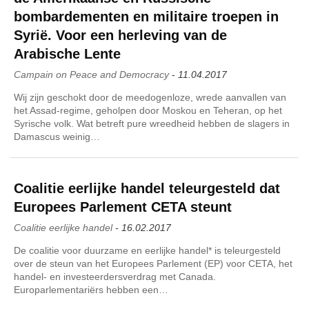
bombardementen en militaire troepen in
Syrië. Voor een herleving van de
Arabische Lente
Campain on Peace and Democracy
-
11.04.2017
Wij zijn geschokt door de meedogenloze, wrede aanvallen van
het Assad-regime, geholpen door Moskou en Teheran, op het
Syrische volk. Wat betreft pure wreedheid hebben de slagers in
Damascus weinig…
Coalitie eerlijke handel teleurgesteld dat
Europees Parlement CETA steunt
Coalitie eerlijke handel
-
16.02.2017
De coalitie voor duurzame en eerlijke handel* is teleurgesteld
over de steun van het Europees Parlement (EP) voor CETA, het
handel- en investeerdersverdrag met Canada.
Europarlementariërs hebben een…