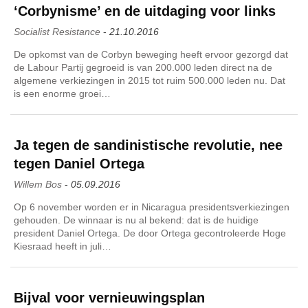
‘Corbynisme’ en de uitdaging voor links
Socialist Resistance
-
21.10.2016
De opkomst van de Corbyn beweging heeft ervoor gezorgd dat
de Labour Partij gegroeid is van 200.000 leden direct na de
algemene verkiezingen in 2015 tot ruim 500.000 leden nu. Dat
is een enorme groei…
Ja tegen de sandinistische revolutie, nee
tegen Daniel Ortega
Willem Bos
-
05.09.2016
Op 6 november worden er in Nicaragua presidentsverkiezingen
gehouden. De winnaar is nu al bekend: dat is de huidige
president Daniel Ortega. De door Ortega gecontroleerde Hoge
Kiesraad heeft in juli…
Bijval voor vernieuwingsplan