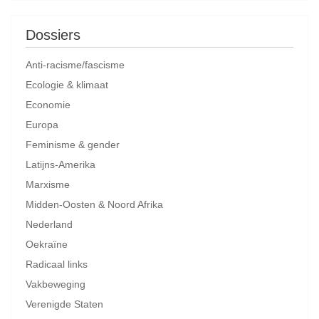
Dossiers
Anti-racisme/fascisme
Ecologie & klimaat
Economie
Europa
Feminisme & gender
Latijns-Amerika
Marxisme
Midden-Oosten & Noord Afrika
Nederland
Oekraïne
Radicaal links
Vakbeweging
Verenigde Staten