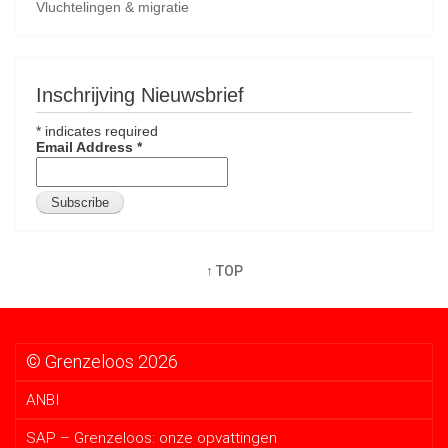
Vluchtelingen & migratie
Inschrijving Nieuwsbrief
*
indicates required
Email Address
*
↑ TOP
© Grenzeloos 2026
ANBI
SAP – Grenzeloos: onze opvattingen