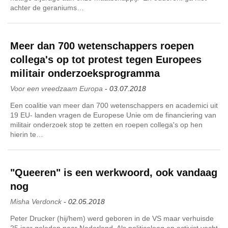
achter de geraniums…
Meer dan 700 wetenschappers roepen
collega's op tot protest tegen Europees
militair onderzoeksprogramma
Voor een vreedzaam Europa
-
03.07.2018
Een coalitie van meer dan 700 wetenschappers en academici uit
19 EU- landen vragen de Europese Unie om de financiering van
militair onderzoek stop te zetten en roepen collega's op hen
hierin te…
"Queeren" is een werkwoord, ook vandaag
nog
Misha Verdonck
-
02.05.2018
Peter Drucker (hij/hem) werd geboren in de VS maar verhuisde
25 jaar geleden naar Nederland. Als politicoloog en activist vecht