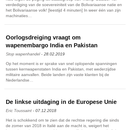
verdediging van de soevereiniteit van de Bolivariaanse natie en
het Bolivariaanse volk! [leestijd 4 minuten] In weer één van zijn
machinaties…
Oorlogsdreiging vraagt om
wapenembargo India en Pakistan
Stop wapenhandel
-
28.02.2019
Op het moment is er sprake van snel oplopende spanningen
tussen kernwapenstaten India en Pakistan, met wederzijdse
militaire aanvallen. Beide landen zijn vaste klanten bij de
Nederlandse…
De linkse uitdaging in de Europese Unie
Eric Toussaint
-
07.12.2018
Het is schokkend om te zien dat de rechtse regering die sinds
de zomer van 2018 in Italië aan de macht is, weigert het