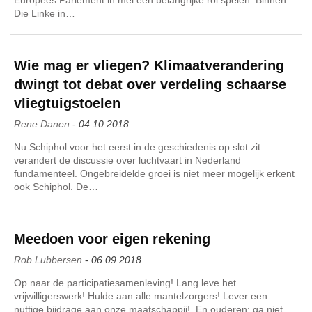
Die Linke in…
Wie mag er vliegen? Klimaatverandering
dwingt tot debat over verdeling schaarse
vliegtuigstoelen
Rene Danen
-
04.10.2018
Nu Schiphol voor het eerst in de geschiedenis op slot zit
verandert de discussie over luchtvaart in Nederland
fundamenteel. Ongebreidelde groei is niet meer mogelijk erkent
ook Schiphol. De…
Meedoen voor eigen rekening
Rob Lubbersen
-
06.09.2018
Op naar de participatiesamenleving! Lang leve het
vrijwilligerswerk! Hulde aan alle mantelzorgers! Lever een
nuttige bijdrage aan onze maatschappij! En ouderen: ga niet