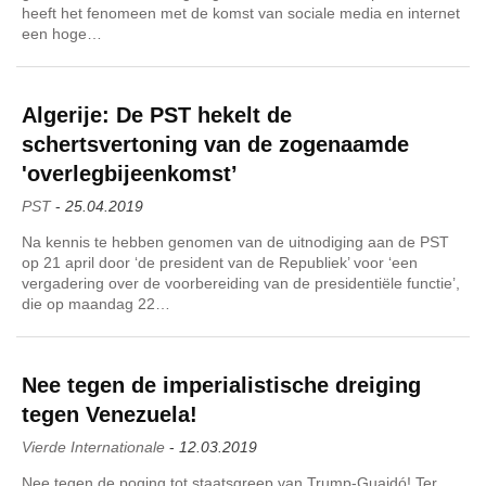
heeft het fenomeen met de komst van sociale media en internet
een hoge…
Algerije: De PST hekelt de
schertsvertoning van de zogenaamde
'overlegbijeenkomst’
PST
-
25.04.2019
Na kennis te hebben genomen van de uitnodiging aan de PST
op 21 april door ‘de president van de Republiek’ voor ‘een
vergadering over de voorbereiding van de presidentiële functie’,
die op maandag 22…
Nee tegen de imperialistische dreiging
tegen Venezuela!
Vierde Internationale
-
12.03.2019
Nee tegen de poging tot staatsgreep van Trump-Guaidó! Ter