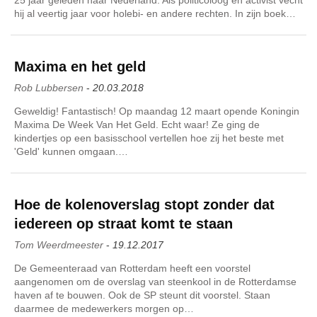
hij al veertig jaar voor holebi- en andere rechten. In zijn boek…
Maxima en het geld
Rob Lubbersen
-
20.03.2018
Geweldig! Fantastisch! Op maandag 12 maart opende Koningin
Maxima De Week Van Het Geld. Echt waar! Ze ging de
kindertjes op een basisschool vertellen hoe zij het beste met
'Geld' kunnen omgaan.…
Hoe de kolenoverslag stopt zonder dat
iedereen op straat komt te staan
Tom Weerdmeester
-
19.12.2017
De Gemeenteraad van Rotterdam heeft een voorstel
aangenomen om de overslag van steenkool in de Rotterdamse
haven af te bouwen. Ook de SP steunt dit voorstel. Staan
daarmee de medewerkers morgen op…