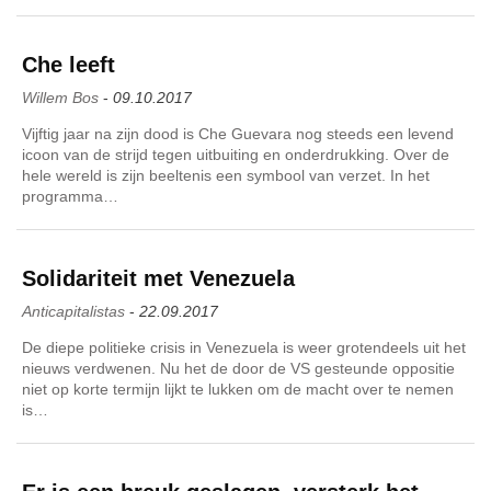
Che leeft
Willem Bos
-
09.10.2017
Vijftig jaar na zijn dood is Che Guevara nog steeds een levend
icoon van de strijd tegen uitbuiting en onderdrukking. Over de
hele wereld is zijn beeltenis een symbool van verzet. In het
programma…
Solidariteit met Venezuela
Anticapitalistas
-
22.09.2017
De diepe politieke crisis in Venezuela is weer grotendeels uit het
nieuws verdwenen. Nu het de door de VS gesteunde oppositie
niet op korte termijn lijkt te lukken om de macht over te nemen
is…