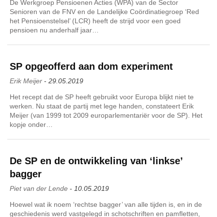
De Werkgroep Pensioenen Acties (WPA) van de Sector
Senioren van de FNV en de Landelijke Coördinatiegroep ‘Red
het Pensioenstelsel’ (LCR) heeft de strijd voor een goed
pensioen nu anderhalf jaar…
SP opgeofferd aan dom experiment
Erik Meijer
-
29.05.2019
Het recept dat de SP heeft gebruikt voor Europa blijkt niet te
werken. Nu staat de partij met lege handen, constateert Erik
Meijer (van 1999 tot 2009 europarlementariër voor de SP). Het
kopje onder…
De SP en de ontwikkeling van ‘linkse’
bagger
Piet van der Lende
-
10.05.2019
Hoewel wat ik noem ‘rechtse bagger’ van alle tijden is, en in de
geschiedenis werd vastgelegd in schotschriften en pamfletten,