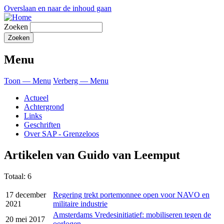
Overslaan en naar de inhoud gaan
Zoeken
Menu
Toon — Menu
Verberg — Menu
Actueel
Achtergrond
Links
Geschriften
Over SAP - Grenzeloos
Artikelen van Guido van Leemput
Totaal: 6
17 december
Regering trekt portemonnee open voor NAVO en
2021
militaire industrie
Amsterdams Vredesinitiatief: mobiliseren tegen de
20 mei 2017
oorlogen