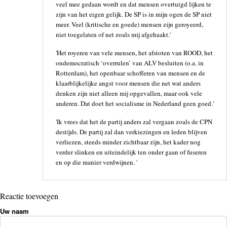
veel mee gedaan wordt en dat mensen overtuigd lijken te
zijn van het eigen gelijk. De SP is in mijn ogen de SP niet
meer. Veel (kritische en goede) mensen zijn geroyeerd,
niet toegelaten of net zoals mij afgehaakt.'
'Het royeren van vele mensen, het afstoten van ROOD, het
ondemocratisch ‘overrulen’ van ALV besluiten (o.a. in
Rotterdam), het openbaar schofferen van mensen en de
klaarblijkelijke angst voor mensen die net wat anders
denken zijn niet alleen mij opgevallen, maar ook vele
anderen. Dat doet het socialisme in Nederland geen goed.'
'Ik vrees dat het de partij anders zal vergaan zoals de CPN
destijds. De partij zal dan verkiezingen en leden blijven
verliezen, steeds minder zichtbaar zijn, het kader nog
verder slinken en uiteindelijk ten onder gaan of fuseren
en op die manier verdwijnen. '
Reactie toevoegen
Uw naam