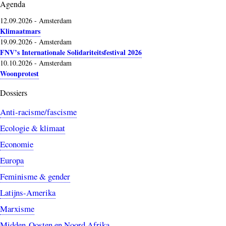
Agenda
12.09.2026
-
Amsterdam
Klimaatmars
19.09.2026
-
Amsterdam
FNV’s Internationale Solidariteitsfestival 2026
10.10.2026
-
Amsterdam
Woonprotest
Dossiers
Anti-racisme/fascisme
Ecologie & klimaat
Economie
Europa
Feminisme & gender
Latijns-Amerika
Marxisme
Midden-Oosten en Noord Afrika