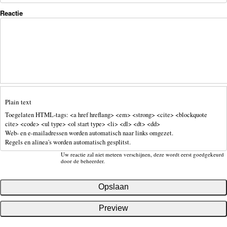
Reactie
Plain text
Toegelaten HTML-tags: <a href hreflang> <em> <strong> <cite> <blockquote
cite> <code> <ul type> <ol start type> <li> <dl> <dt> <dd>
Web- en e-mailadressen worden automatisch naar links omgezet.
Regels en alinea's worden automatisch gesplitst.
Uw reactie zal niet meteen verschijnen, deze wordt eerst goedgekeurd
door de beheerder.