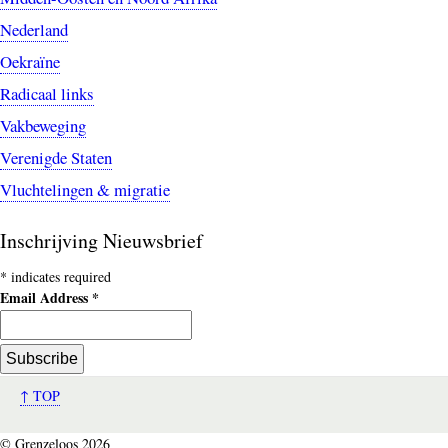
Nederland
Oekraïne
Radicaal links
Vakbeweging
Verenigde Staten
Vluchtelingen & migratie
Inschrijving Nieuwsbrief
*
indicates required
Email Address
*
↑ TOP
© Grenzeloos 2026