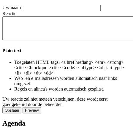
Uw naam
Reactie
Plain text
Toegelaten HTML-tags: <a href hreflang> <em> <strong>
<cite> <blockquote cite> <code> <ul type> <ol start type>
<li> <dl> <dt> <dd>
Web- en e-mailadressen worden automatisch naar links
omgezet.
Regels en alinea's worden automatisch gesplitst.
Uw reactie zal niet meteen verschijnen, deze wordt eerst
goedgekeurd door de beheerder.
Agenda