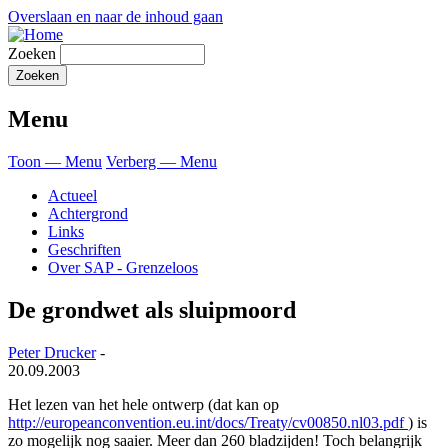
Overslaan en naar de inhoud gaan
Zoeken
Menu
Toon — Menu
Verberg — Menu
Actueel
Achtergrond
Links
Geschriften
Over SAP - Grenzeloos
De grondwet als sluipmoord
Peter Drucker
-
20.09.2003
Het lezen van het hele ontwerp (dat kan op
http://europeanconvention.eu.int/docs/Treaty/cv00850.nl03.pdf
) is
zo mogelijk nog saaier. Meer dan 260 bladzijden! Toch belangrijk