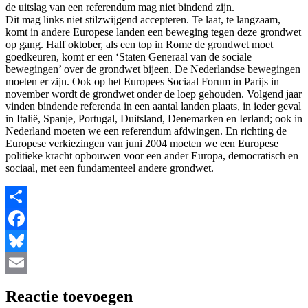
de uitslag van een referendum mag niet bindend zijn.
Dit mag links niet stilzwijgend accepteren. Te laat, te langzaam,
komt in andere Europese landen een beweging tegen deze grondwet
op gang. Half oktober, als een top in Rome de grondwet moet
goedkeuren, komt er een ‘Staten Generaal van de sociale
bewegingen’ over de grondwet bijeen. De Nederlandse bewegingen
moeten er zijn. Ook op het Europees Sociaal Forum in Parijs in
november wordt de grondwet onder de loep gehouden. Volgend jaar
vinden bindende referenda in een aantal landen plaats, in ieder geval
in Italië, Spanje, Portugal, Duitsland, Denemarken en Ierland; ook in
Nederland moeten we een referendum afdwingen. En richting de
Europese verkiezingen van juni 2004 moeten we een Europese
politieke kracht opbouwen voor een ander Europa, democratisch en
sociaal, met een fundamenteel andere grondwet.
Share
Facebook
Bluesky
Email
Reactie toevoegen