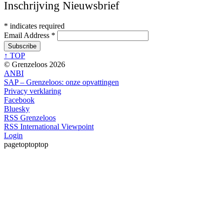
Inschrijving Nieuwsbrief
*
indicates required
Email Address
*
↑ TOP
© Grenzeloos 2026
ANBI
SAP – Grenzeloos: onze opvattingen
Privacy verklaring
Facebook
Bluesky
RSS Grenzeloos
RSS International Viewpoint
Login
pagetoptoptop