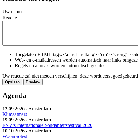
Uw naam
Reactie
Toegelaten HTML-tags: <a href hreflang> <em> <strong> <cite
Web- en e-mailadressen worden automatisch naar links omgeze
Regels en alinea's worden automatisch gesplitst.
Uw reactie zal niet meteen verschijnen, deze wordt eerst goedgekeurd
Agenda
12.09.2026
-
Amsterdam
Klimaatmars
19.09.2026
-
Amsterdam
FNV’s Internationale Solidariteitsfestival 2026
10.10.2026
-
Amsterdam
Woonprotest