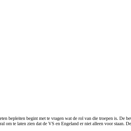
en bepleiten begint met te vragen wat de rol van die troepen is. De bet
oral om te laten zien dat de VS en Engeland er niet alleen voor staan. D