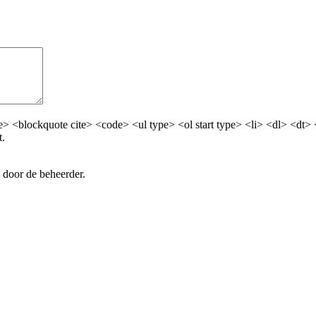
> <blockquote cite> <code> <ul type> <ol start type> <li> <dl> <dt>
t.
 door de beheerder.