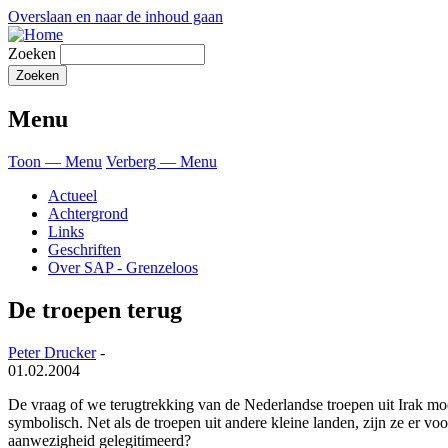
Overslaan en naar de inhoud gaan
Zoeken
Menu
Toon — Menu
Verberg — Menu
Actueel
Achtergrond
Links
Geschriften
Over SAP - Grenzeloos
De troepen terug
Peter Drucker
-
01.02.2004
De vraag of we terugtrekking van de Nederlandse troepen uit Irak moet
symbolisch. Net als de troepen uit andere kleine landen, zijn ze er vo
aanwezigheid gelegitimeerd?