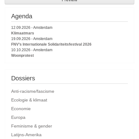
Agenda
12.09.2026
-
Amsterdam
Klimaatmars
19.09.2026
-
Amsterdam
FNV’s Internationale Solidariteitsfestival 2026
10.10.2026
-
Amsterdam
Woonprotest
Dossiers
Anti-racisme/fascisme
Ecologie & klimaat
Economie
Europa
Feminisme & gender
Latijns-Amerika