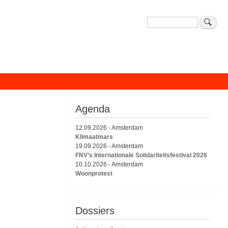
Zoeken
Agenda
12.09.2026
-
Amsterdam
Klimaatmars
19.09.2026
-
Amsterdam
FNV’s Internationale Solidariteitsfestival 2026
10.10.2026
-
Amsterdam
Woonprotest
Dossiers