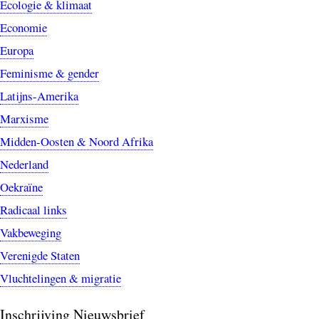
Ecologie & klimaat
Economie
Europa
Feminisme & gender
Latijns-Amerika
Marxisme
Midden-Oosten & Noord Afrika
Nederland
Oekraïne
Radicaal links
Vakbeweging
Verenigde Staten
Vluchtelingen & migratie
Inschrijving Nieuwsbrief