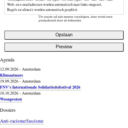
Web- en e-mailadressen worden automatisch naar links omgezet.
Regels en alinea's worden automatisch gesplitst.
Uw reactie zal niet meteen verschijnen, deze wordt eerst
goedgekeurd door de beheerder.
Agenda
12.09.2026
-
Amsterdam
Klimaatmars
19.09.2026
-
Amsterdam
FNV’s Internationale Solidariteitsfestival 2026
10.10.2026
-
Amsterdam
Woonprotest
Dossiers
Anti-racisme/fascisme