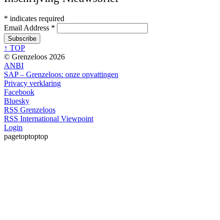
*
indicates required
Email Address
*
↑ TOP
© Grenzeloos 2026
ANBI
SAP – Grenzeloos: onze opvattingen
Privacy verklaring
Facebook
Bluesky
RSS Grenzeloos
RSS International Viewpoint
Login
pagetoptoptop