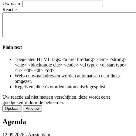
Uw naam
Reactie
Plain text
Toegelaten HTML-tags: <a href hreflang> <em> <strong>
<cite> <blockquote cite> <code> <ul type> <ol start type>
<li> <dl> <dt> <dd>
Web- en e-mailadressen worden automatisch naar links
omgezet.
Regels en alinea's worden automatisch gesplitst.
Uw reactie zal niet meteen verschijnen, deze wordt eerst
goedgekeurd door de beheerder.
Agenda
12.09.2026
-
Amsterdam