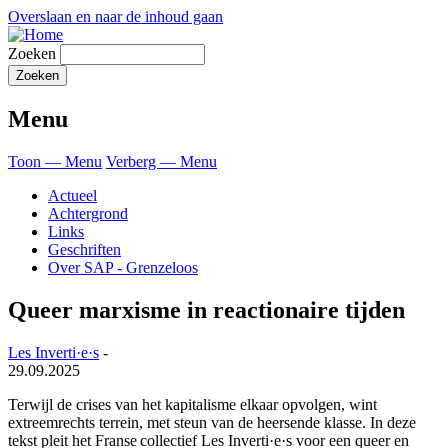
Overslaan en naar de inhoud gaan
Zoeken
Menu
Toon — Menu
Verberg — Menu
Actueel
Achtergrond
Links
Geschriften
Over SAP - Grenzeloos
Queer marxisme in reactionaire tijden
Les Inverti·e·s
-
29.09.2025
Terwijl de crises van het kapitalisme elkaar opvolgen, wint
extreemrechts terrein, met steun van de heersende klasse. In deze
tekst pleit het Franse collectief Les Inverti·e·s voor een queer en