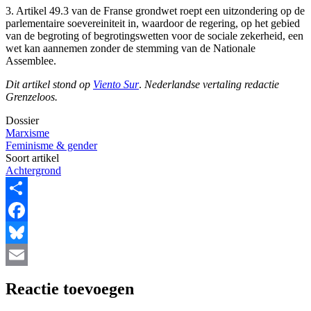
3. Artikel 49.3 van de Franse grondwet roept een uitzondering op de
parlementaire soevereiniteit in, waardoor de regering, op het gebied
van de begroting of begrotingswetten voor de sociale zekerheid, een
wet kan aannemen zonder de stemming van de Nationale
Assemblee.
Dit artikel stond op
Viento Sur
.
Nederlandse vertaling redactie
Grenzeloos.
Dossier
Marxisme
Feminisme & gender
Soort artikel
Achtergrond
Share
Facebook
Bluesky
Email
Reactie toevoegen