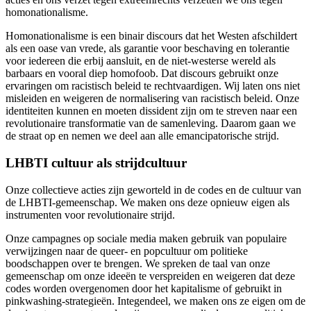
homonationalisme.
Homonationalisme is een binair discours dat het Westen afschildert
als een oase van vrede, als garantie voor beschaving en tolerantie
voor iedereen die erbij aansluit, en de niet-westerse wereld als
barbaars en vooral diep homofoob. Dat discours gebruikt onze
ervaringen om racistisch beleid te rechtvaardigen. Wij laten ons niet
misleiden en weigeren de normalisering van racistisch beleid. Onze
identiteiten kunnen en moeten dissident zijn om te streven naar een
revolutionaire transformatie van de samenleving. Daarom gaan we
de straat op en nemen we deel aan alle emancipatorische strijd.
LHBTI cultuur als strijdcultuur
Onze collectieve acties zijn geworteld in de codes en de cultuur van
de LHBTI-gemeenschap. We maken ons deze opnieuw eigen als
instrumenten voor revolutionaire strijd.
Onze campagnes op sociale media maken gebruik van populaire
verwijzingen naar de queer- en popcultuur om politieke
boodschappen over te brengen. We spreken de taal van onze
gemeenschap om onze ideeën te verspreiden en weigeren dat deze
codes worden overgenomen door het kapitalisme of gebruikt in
pinkwashing-strategieën. Integendeel, we maken ons ze eigen om de