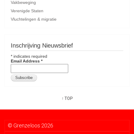
Vakbeweging
Verenigde Staten
Vluchtelingen & migratie
Inschrijving Nieuwsbrief
*
indicates required
Email Address
*
↑ TOP
© Grenzeloos 2026