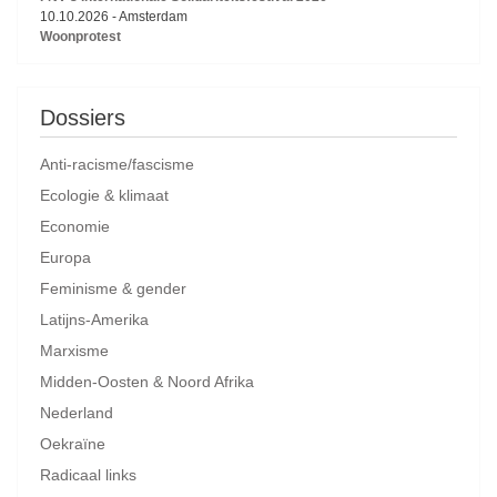
10.10.2026
-
Amsterdam
Woonprotest
Dossiers
Anti-racisme/fascisme
Ecologie & klimaat
Economie
Europa
Feminisme & gender
Latijns-Amerika
Marxisme
Midden-Oosten & Noord Afrika
Nederland
Oekraïne
Radicaal links