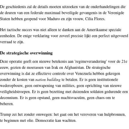
De geschiedenis zal de details moeten uitzoeken van de onderhandelingen die
de deuren van een federale maximaal beveiligde gevangenis in de Verenigde
Staten hebben geopend voor Maduro en zijn vrouw, Cilia Flores.
Het tactische succes was niet alleen te danken aan de Amerikaanse speciale
eenheden. De enige verklaring voor zoveel precisie lijkt een perfect uitgevoerd
verraad te zijn.
De strategische overwinning
Deze operatie geeft een nieuwe betekenis aan 'regimeverandering' voor de 21e
eeuw, gezien de moerassen van Irak en Afghanistan. De strategische
overwinning is dat ze effectieve controle over Venezuela hebben gekregen
zonder de kosten van
nation building
te betalen. Er is geen institutionele
wederopbouw, geen ontwapening van milities, geen oprichting van nieuwe
veiligheidstroepen. Er is geen bezetting met duizenden soldaten gedurende een
decennium. Er is geen opstand, geen machtsvacuüm, geen chaos om te
beheren.
Trump zei het zonder omwegen: het gaat om het veroveren van hulpbronnen,
te beginnen met olie. Democratie kan wachten.