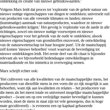
ontdekking en creatie van nieuwe gebruikswaarden.'
Volgens Marx leidt dat proces tot 'exploratie van de gehele natuur om
nieuwe nuttige eigenschappen van dingen te ontdekken; universele ruil
van producten van alle vreemde klimaten en landen; nieuwe
(kunstmatige) aanmaak van natuurproducten, waardoor ze nieuwe
gebruikswaarden krijgen.' Het gevolg is 'exploratie van de aarde in alle
richtingen, zowel om nieuwe nuttige voorwerpen en nieuwe
eigenschappen voor het gebruik van de oude te ontdekken; alsook
nieuwe eigenschappen van grondstoffen enzovoort, de ontwikkeling
van de natuurwetenschap tot haar hoogste punt'. Uit de maatschappij
zelf komen 'nieuwe behoeften' voort waarvan de bevrediging tot
nieuwe ontdekkingen leidt. Het eerste deel van dit citaat is bijzonder
relevant als we bijvoorbeeld hedendaagse ontwikkelingen in
materiaalkunde en bio mimetica in overweging nemen.
Marx schrijft echter ook:
'Het cultiveren van alle kwaliteiten van de maatschappelijke mens, het
produceren van diezelfde mens in een vorm die zo rijk mogelijk is aan
behoeften, want rijk aan kwaliteiten en relaties – het produceren van
die mens als het meest totale en universeel mogelijke maatschappelijke
product – (want om op een veelzijdige manier bevredigd te kunnen
worden, moet de mens in staat zijn tot vele genoegens, dus in hoge
mate gecultiveerd) – is eveneens een op kapitaal gebaseerde