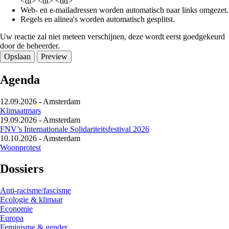
<dl> <dt> <dd>
Web- en e-mailadressen worden automatisch naar links omgezet.
Regels en alinea's worden automatisch gesplitst.
Uw reactie zal niet meteen verschijnen, deze wordt eerst goedgekeurd
door de beheerder.
Agenda
12.09.2026
-
Amsterdam
Klimaatmars
19.09.2026
-
Amsterdam
FNV’s Internationale Solidariteitsfestival 2026
10.10.2026
-
Amsterdam
Woonprotest
Dossiers
Anti-racisme/fascisme
Ecologie & klimaat
Economie
Europa
Feminisme & gender