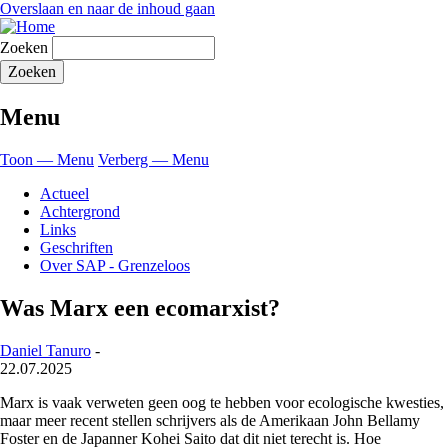
Overslaan en naar de inhoud gaan
Zoeken
Menu
Toon — Menu
Verberg — Menu
Actueel
Achtergrond
Links
Geschriften
Over SAP - Grenzeloos
Was Marx een ecomarxist?
Daniel Tanuro
-
22.07.2025
Marx is vaak verweten geen oog te hebben voor ecologische kwesties,
maar meer recent stellen schrijvers als de Amerikaan John Bellamy
Foster en de Japanner Kohei Saito dat dit niet terecht is. Hoe