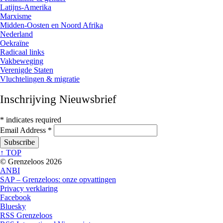
Latijns-Amerika
Marxisme
Midden-Oosten en Noord Afrika
Nederland
Oekraïne
Radicaal links
Vakbeweging
Verenigde Staten
Vluchtelingen & migratie
Inschrijving Nieuwsbrief
*
indicates required
Email Address
*
↑ TOP
© Grenzeloos 2026
ANBI
SAP – Grenzeloos: onze opvattingen
Privacy verklaring
Facebook
Bluesky
RSS Grenzeloos