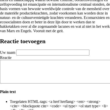
zelfopvoeding tot emancipatie en internationalisme centraal stonden, de
basis vormen van bewuste wereldwijde controle van de mensheid over
de materiële productiekrachten, zodat voorkomen kan worden deze in
natuur- en de cultuurvernietigde krachten veranderen. Ecomarxisten en
ecosocialisten doen er beter in deze lijn door te werken dan te
hakketakken over al die zogenaamde lacunes en wat al niet in het werk
van Marx en Engels. Vooruit met de geit.
Reactie toevoegen
Uw naam
Reactie
Plain text
Toegelaten HTML-tags: <a href hreflang> <em> <strong>
<cite> <blockquote cite> <code> <ul type> <ol start type> <li>