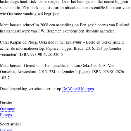
hedendaags hoofdstuk toe te voegen. Over het huidige conflict neemt hij geen
standpunt in. Zijn boek is juist daarom uitstekende en essentiële literatuur voor
wie Oekraïne vandaag wil begrijpen.
Marc Janssen schreef in 2008 een aanvulling op Een geschiedenis van Rusland,
het standaardwerk van J.W. Bezemer, eveneens een absolute aanrader.
Chris Kaspar de Ploeg. Oekraïne in het kruisvuur – Beeld en werkelijkheid
achter de informatieoorlog. Papieren Tijger, Breda, 2016, 153 pp (zonder
voetnoten). ISBN 978-90-6728-320-5
Marc Janssen. Grensland – Een geschiedenis van Oekraïne. G.A. Van
Oorschot, Amsterdam, 2015, 224 pp (zonder bijlagen). ISBN 978-90-2826-
103-7
Deze bespreking verscheen eerder op
De Wereld Morgen
.
Dossier
Oekraïne
Europa
Soort artikel
Boeken