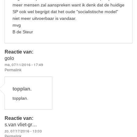
meer mensen zal aanspreken want ik denk dat de huidige
SP ook wel begrijpt dat het oude "socialistische model"
niet meer uitvoerbaar is vandaar.
mvg
B de Steur
Reactie van:
golo
ma, 07/11/2016 - 17:49
Permalink
topplan.
topplan.
Reactie van:
s.van vliet-gr…
zo, 07/17/2016 - 13:03
Permalink