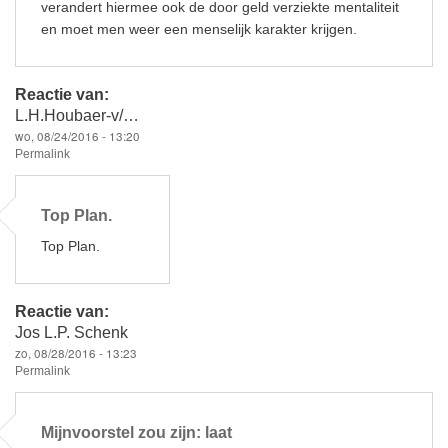
verandert hiermee ook de door geld verziekte mentaliteit
en moet men weer een menselijk karakter krijgen.
Reactie van:
L.H.Houbaer-v/…
wo, 08/24/2016 - 13:20
Permalink
Top Plan.
Top Plan.
Reactie van:
Jos L.P. Schenk
zo, 08/28/2016 - 13:23
Permalink
Mijnvoorstel zou zijn: laat