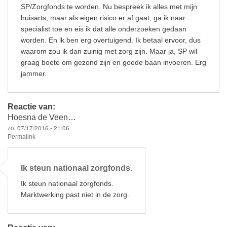
SP/Zorgfonds te worden. Nu bespreek ik alles met mijn
huisarts, maar als eigen risico er af gaat, ga ik naar
specialist toe en eis ik dat alle onderzoeken gedaan
worden. En ik ben erg overtuigend. Ik betaal ervoor, dus
waarom zou ik dan zuinig met zorg zijn. Maar ja, SP wil
graag boete om gezond zijn en goede baan invoeren. Erg
jammer.
Reactie van:
Hoesna de Veen…
zo, 07/17/2016 - 21:06
Permalink
Ik steun nationaal zorgfonds.
Ik steun nationaal zorgfonds.
Marktwerking past niet in de zorg.