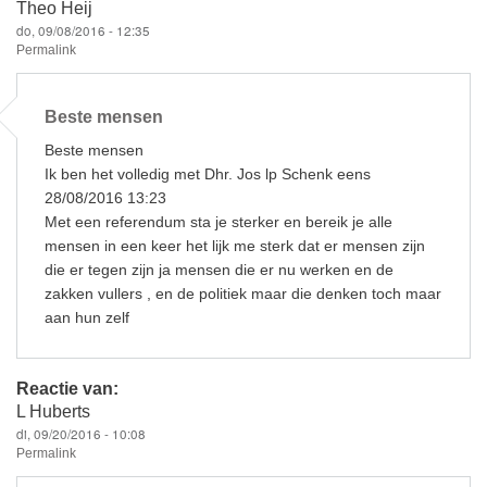
Theo Heij
do, 09/08/2016 - 12:35
Permalink
Beste mensen
Beste mensen
Ik ben het volledig met Dhr. Jos lp Schenk eens
28/08/2016 13:23
Met een referendum sta je sterker en bereik je alle
mensen in een keer het lijk me sterk dat er mensen zijn
die er tegen zijn ja mensen die er nu werken en de
zakken vullers , en de politiek maar die denken toch maar
aan hun zelf
Reactie van:
L Huberts
di, 09/20/2016 - 10:08
Permalink