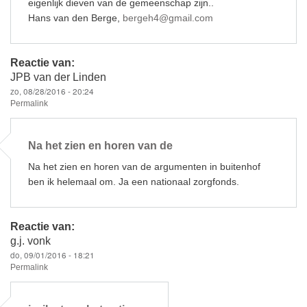
eigenlijk dieven van de gemeenschap zijn..
Hans van den Berge,
bergeh4@gmail.com
Reactie van:
JPB van der Linden
zo, 08/28/2016 - 20:24
Permalink
Na het zien en horen van de
Na het zien en horen van de argumenten in buitenhof
ben ik helemaal om. Ja een nationaal zorgfonds.
Reactie van:
g.j. vonk
do, 09/01/2016 - 18:21
Permalink