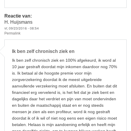
Reactie van:
H. Huijsmans
vr, 09/23/2016 - 08:54
Permalink
Ik ben zelf chronisch ziek en
Ik ben zelf chronisch ziek en 100% afgekeurd, ik word al
10 jaar gestraft doordat mijn inkomen daardoor nog 70%
is. Ik betaal al de hoogste premie voor mijn
zorgverzekering doordat ik de meest uitgebreide
aanvullende verzekering moet afsluiten. En buiten dat dit
financieel erg vervelend is, is het feit dat je ziek bent en
dagelijks daar het verdriet en pijn van moet ondervinden
en buiten de maatschappij staat en er nog steeds
mensen je zien als een profiteur, word ik nog gestraft
doordat ik of ik wil of niet nog eens een eigen risico moet
betalen. Helaas is mijn aandoening erfelijk en heeft mijn