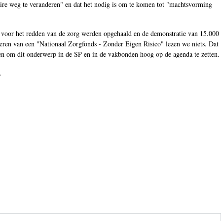
aire weg te veranderen" en dat het nodig is om te komen tot "machtsvorming
 voor het redden van de zorg werden opgehaald en de demonstratie van 15.000
eren van een "Nationaal Zorgfonds - Zonder Eigen Risico" lezen we niets. Dat
en om dit onderwerp in de SP en in de vakbonden hoog op de agenda te zetten.
.