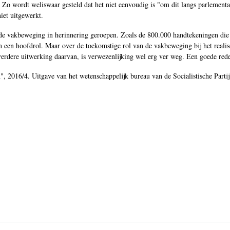
 Zo wordt weliswaar gesteld dat het niet eenvoudig is "om dit langs parlement
iet uitgewerkt.
de vakbeweging in herinnering geroepen. Zoals de 800.000 handtekeningen die
 een hoofdrol. Maar over de toekomstige rol van de vakbeweging bij het realis
erdere uitwerking daarvan, is verwezenlijking wel erg ver weg. Een goede red
, 2016/4. Uitgave van het wetenschappelijk bureau van de Socialistische Partij