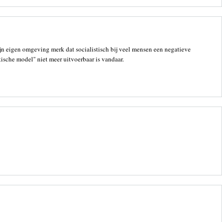
mijn eigen omgeving merk dat socialistisch bij veel mensen een negatieve
tische model" niet meer uitvoerbaar is vandaar.