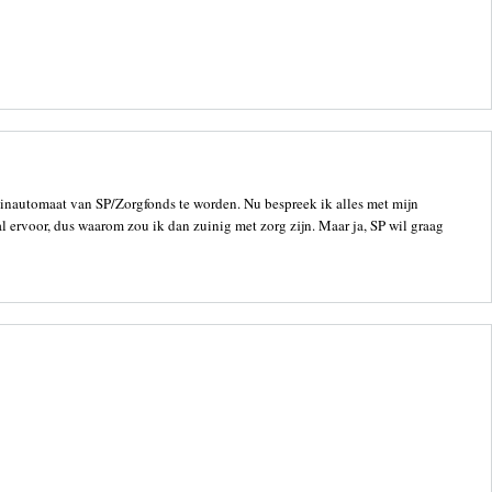
 pinautomaat van SP/Zorgfonds te worden. Nu bespreek ik alles met mijn
aal ervoor, dus waarom zou ik dan zuinig met zorg zijn. Maar ja, SP wil graag