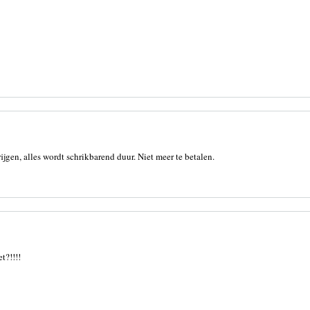
jgen, alles wordt schrikbarend duur. Niet meer te betalen.
t?!!!!