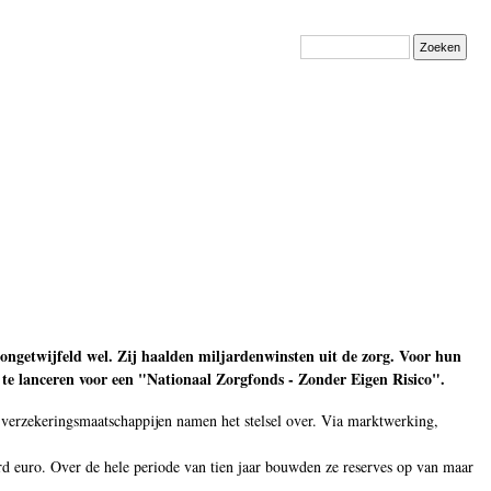
Zoeken
 ongetwijfeld wel. Zij haalden miljardenwinsten uit de zorg. Voor hun
n te lanceren voor een "Nationaal Zorgfonds - Zonder Eigen Risico".
 verzekeringsmaatschappijen namen het stelsel over. Via marktwerking,
rd euro. Over de hele periode van tien jaar bouwden ze reserves op van maar