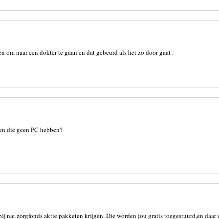
n om naar een dokter te gaan en dat gebeurd als het zo door gaat .
ren die geen PC hebben?
j nat.zorgfonds aktie pakketen krijgen. Die worden jou gratis toegestuurd,en daar zi