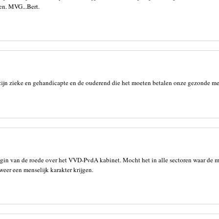
en. MVG...Bert.
 zijn zieke en gehandicapte en de ouderend die het moeten betalen onze gezonde m
begin van de roede over het VVD-PvdA kabinet. Mocht het in alle sectoren waar de m
eer een menselijk karakter krijgen.