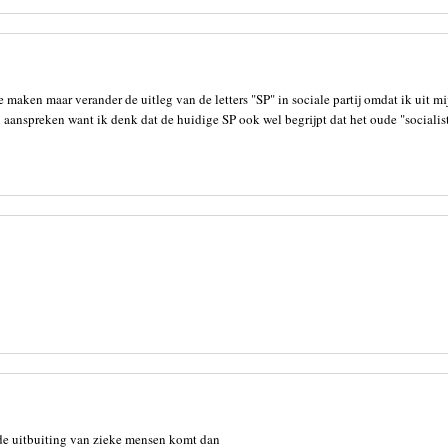
e maken maar verander de uitleg van de letters "SP" in sociale partij omdat ik uit 
l aanspreken want ik denk dat de huidige SP ook wel begrijpt dat het oude "socialis
 de uitbuiting van zieke mensen komt dan