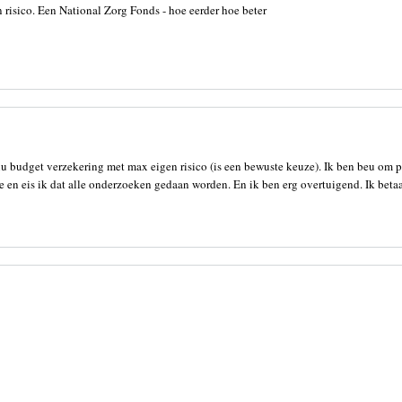
n risico. Een National Zorg Fonds - hoe eerder hoe beter
 nu budget verzekering met max eigen risico (is een bewuste keuze). Ik ben beu om
t toe en eis ik dat alle onderzoeken gedaan worden. En ik ben erg overtuigend. Ik bet