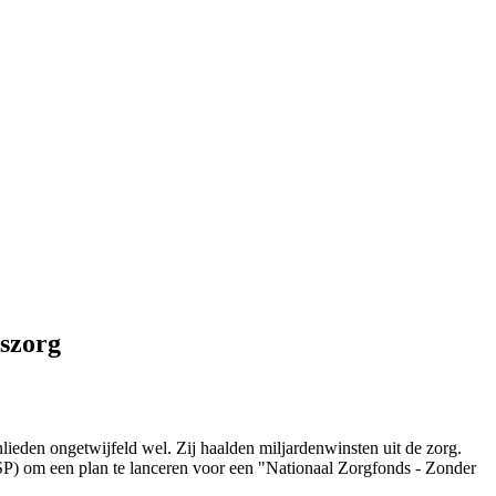
dszorg
lieden ongetwijfeld wel. Zij haalden miljardenwinsten uit de zorg.
 (SP) om een plan te lanceren voor een "Nationaal Zorgfonds - Zonder