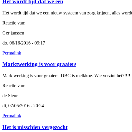
Het wordt tijd dat we een
Het wordt tijd dat we een nieuw systeem van zorg krijgen, alles wordt
Reactie van:
Ger janssen
do, 06/16/2016 - 09:17
Permalink
Marktwerking is voor graaiers
Marktwerking is voor graaiers. DBC is melkkoe. Wie verzint het?!!!!
Reactie van:
de Steur
di, 07/05/2016 - 20:24
Permalink
Het is misschien vergezocht