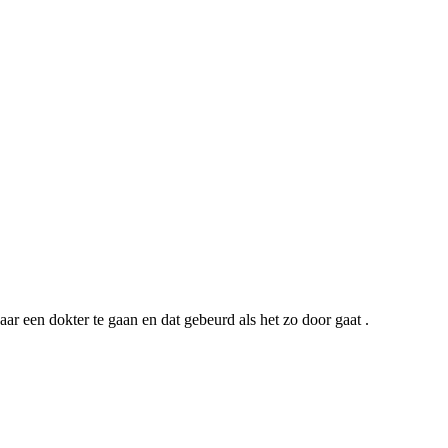
r een dokter te gaan en dat gebeurd als het zo door gaat .