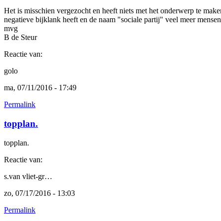
Het is misschien vergezocht en heeft niets met het onderwerp te maken
negatieve bijklank heeft en de naam "sociale partij" veel meer mensen
mvg
B de Steur
Reactie van:
golo
ma, 07/11/2016 - 17:49
Permalink
topplan.
topplan.
Reactie van:
s.van vliet-gr…
zo, 07/17/2016 - 13:03
Permalink