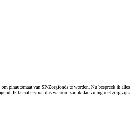
beu om pinautomaat van SP/Zorgfonds te worden. Nu bespreek ik alles
tuigend. Ik betaal ervoor, dus waarom zou ik dan zuinig met zorg zijn.