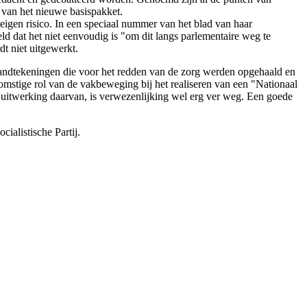
g van het nieuwe basispakket.
eigen risico. In een speciaal nummer van het blad van haar
 dat het niet eenvoudig is "om dit langs parlementaire weg te
t niet uitgewerkt.
andtekeningen die voor het redden van de zorg werden opgehaald en
mstige rol van de vakbeweging bij het realiseren van een "Nationaal
 uitwerking daarvan, is verwezenlijking wel erg ver weg. Een goede
ialistische Partij.