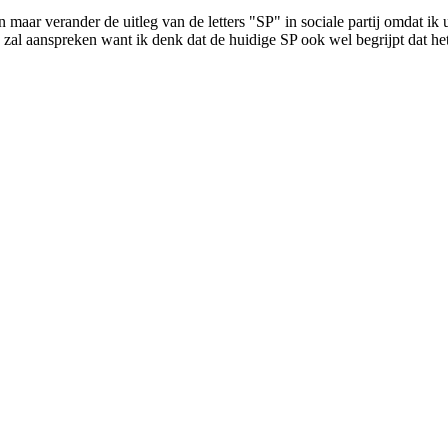
 maar verander de uitleg van de letters "SP" in sociale partij omdat ik 
 zal aanspreken want ik denk dat de huidige SP ook wel begrijpt dat het