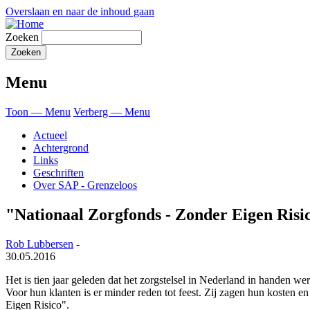
Overslaan en naar de inhoud gaan
Zoeken
Menu
Toon — Menu
Verberg — Menu
Actueel
Achtergrond
Links
Geschriften
Over SAP - Grenzeloos
"Nationaal Zorgfonds - Zonder Eigen Risic
Rob Lubbersen
-
30.05.2016
Het is tien jaar geleden dat het zorgstelsel in Nederland in handen w
Voor hun klanten is er minder reden tot feest. Zij zagen hun kosten e
Eigen Risico".