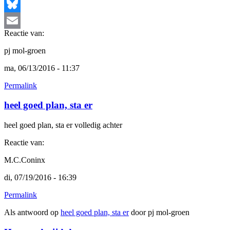
Facebook
Bluesky
Reactie van:
Email
pj mol-groen
ma, 06/13/2016 - 11:37
Permalink
heel goed plan, sta er
heel goed plan, sta er volledig achter
Reactie van:
M.C.Coninx
di, 07/19/2016 - 16:39
Permalink
Als antwoord op
heel goed plan, sta er
door
pj mol-groen