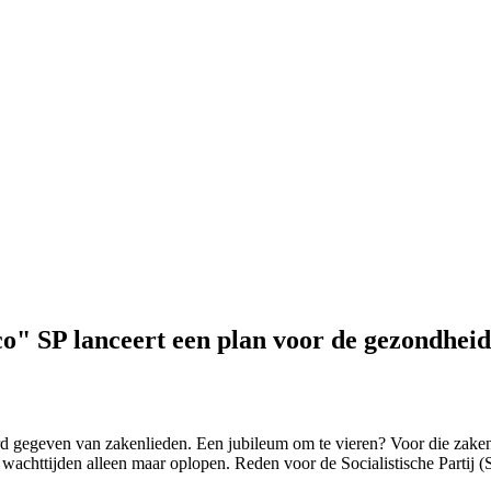
o" SP lanceert een plan voor de gezondhei
erd gegeven van zakenlieden. Een jubileum om te vieren? Voor die zaken
n wachttijden alleen maar oplopen. Reden voor de Socialistische Partij