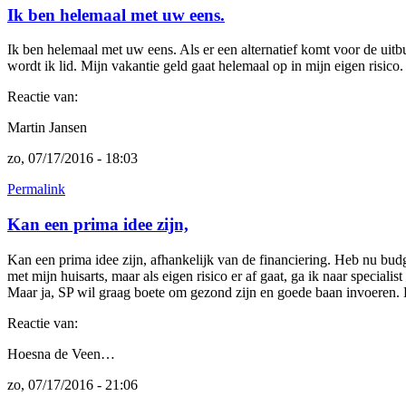
Ik ben helemaal met uw eens.
Ik ben helemaal met uw eens. Als er een alternatief komt voor de uit
wordt ik lid. Mijn vakantie geld gaat helemaal op in mijn eigen risic
Reactie van:
Martin Jansen
zo, 07/17/2016 - 18:03
Permalink
Kan een prima idee zijn,
Kan een prima idee zijn, afhankelijk van de financiering. Heb nu bu
met mijn huisarts, maar als eigen risico er af gaat, ga ik naar special
Maar ja, SP wil graag boete om gezond zijn en goede baan invoeren.
Reactie van:
Hoesna de Veen…
zo, 07/17/2016 - 21:06