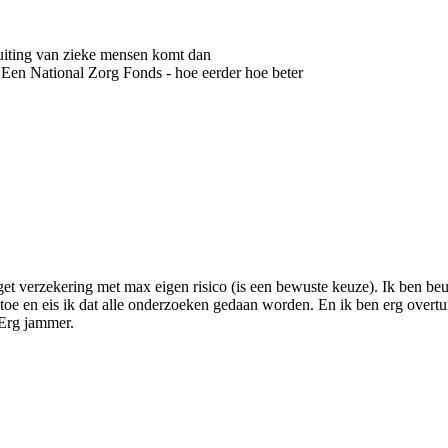
buiting van zieke mensen komt dan
o. Een National Zorg Fonds - hoe eerder hoe beter
dget verzekering met max eigen risico (is een bewuste keuze). Ik ben 
ist toe en eis ik dat alle onderzoeken gedaan worden. En ik ben erg over
 Erg jammer.