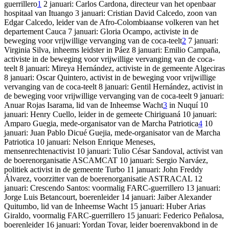
guerrillero
1
2 januari: Carlos Cardona, directeur van het openbaar
hospitaal van Ituango 3 januari: Cristian David Calcedo, zoon van
Edgar Calcedo, leider van de Afro-Colombiaanse volkeren van het
departement Cauca 7 januari: Gloria Ocampo, activiste in de
beweging voor vrijwillige vervanging van de coca-teelt
2
7 januari:
Virginia Silva, inheems leidster in Páez 8 januari: Emilio Campaña,
activiste in de beweging voor vrijwillige vervanging van de coca-
teelt 8 januari: Mireya Hernández, activiste in de gemeente Algeciras
8 januari: Oscar Quintero, activist in de beweging voor vrijwillige
vervanging van de coca-teelt 8 januari: Gentil Hernández, activist in
de beweging voor vrijwillige vervanging van de coca-teelt 9 januari:
Anuar Rojas Isarama, lid van de Inheemse Wacht
3
in Nuquí 10
januari: Henry Cuello, leider in de gemeete Chiriguaná 10 januari:
Amparo Guegia, mede-organisator van de Marcha Patriotica
4
10
januari: Juan Pablo Dicué Guejia, mede-organisator van de Marcha
Patriotica 10 januari: Nelson Enrique Meneses,
mensenrechtenactivist 10 januari: Tulio César Sandoval, activist van
de boerenorganisatie ASCAMCAT 10 januari: Sergio Narváez,
politiek activist in de gemeente Turbo 11 januari: John Freddy
Álvarez, voorzitter van de boerenorganisatie ASTRACAL 12
januari: Crescendo Santos: voormalig FARC-guerrillero 13 januari:
Jorge Luis Betancourt, boerenleider 14 januari: Jaiber Alexander
Quitumbo, lid van de Inheemse Wacht 15 januari: Huber Arias
Giraldo, voormalig FARC-guerrillero 15 januari: Federico Peñalosa,
boerenleider 16 januari: Yordan Tovar, leider boerenvakbond in de