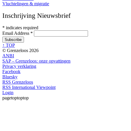
Vluchtelingen & migratie
Inschrijving Nieuwsbrief
*
indicates required
Email Address
*
↑ TOP
© Grenzeloos 2026
ANBI
SAP – Grenzeloos: onze opvattingen
Privacy verklaring
Facebook
Bluesky
RSS Grenzeloos
RSS International Viewpoint
Login
pagetoptoptop