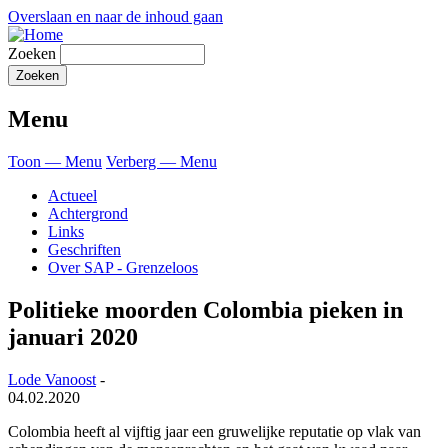
Overslaan en naar de inhoud gaan
Zoeken
Menu
Toon — Menu
Verberg — Menu
Actueel
Achtergrond
Links
Geschriften
Over SAP - Grenzeloos
Politieke moorden Colombia pieken in
januari 2020
Lode Vanoost
-
04.02.2020
Colombia heeft al vijftig jaar een gruwelijke reputatie op vlak van