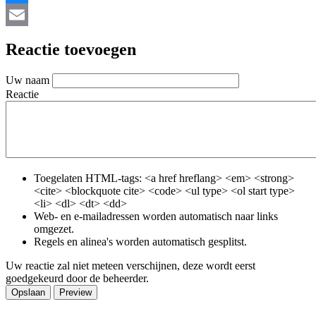
Bluesky
Email
Reactie toevoegen
Uw naam
Reactie
Toegelaten HTML-tags: <a href hreflang> <em> <strong>
<cite> <blockquote cite> <code> <ul type> <ol start type>
<li> <dl> <dt> <dd>
Web- en e-mailadressen worden automatisch naar links
omgezet.
Regels en alinea's worden automatisch gesplitst.
Uw reactie zal niet meteen verschijnen, deze wordt eerst
goedgekeurd door de beheerder.