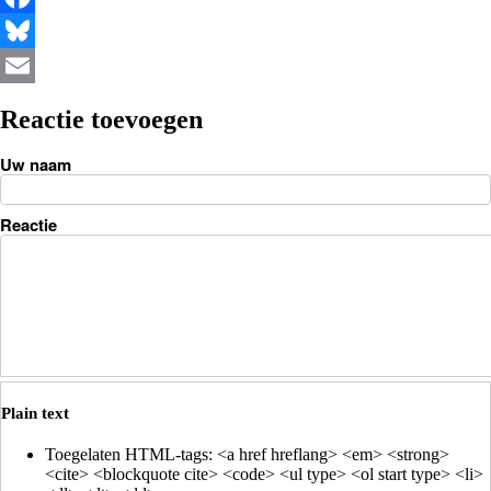
Facebook
Bluesky
Email
Reactie toevoegen
Uw naam
Reactie
Plain text
Toegelaten HTML-tags: <a href hreflang> <em> <strong>
<cite> <blockquote cite> <code> <ul type> <ol start type> <li>