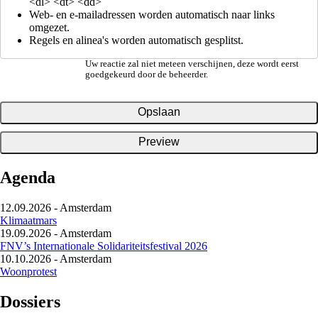
<dl> <dt> <dd>
Web- en e-mailadressen worden automatisch naar links
omgezet.
Regels en alinea's worden automatisch gesplitst.
Uw reactie zal niet meteen verschijnen, deze wordt eerst
goedgekeurd door de beheerder.
Agenda
12.09.2026
-
Amsterdam
Klimaatmars
19.09.2026
-
Amsterdam
FNV’s Internationale Solidariteitsfestival 2026
10.10.2026
-
Amsterdam
Woonprotest
Dossiers